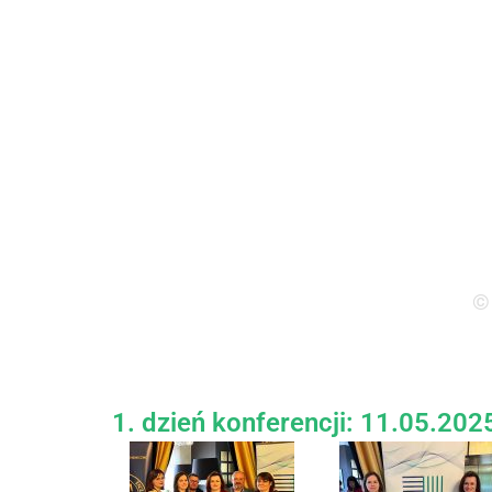
Granic Fa
©
1. dzień konferencji: 11.05.2025