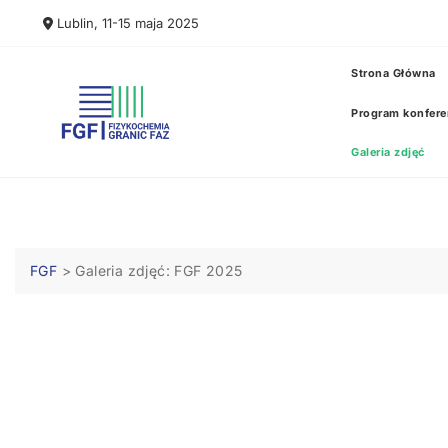
Lublin, 11-15 maja 2025
Strona Główna
Program konfere
Galeria zdjęć
FGF
>
Galeria zdjęć: FGF 2025
Galeria zdj