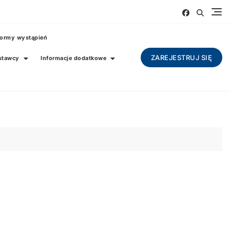
ormy wystąpień
ZAREJESTRUJ SIĘ
stawcy
Informacje dodatkowe
Fizykochemia