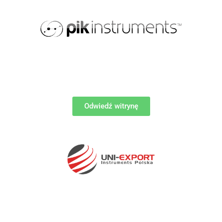
Odwiedź witrynę