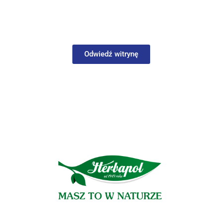
Odwiedź witrynę