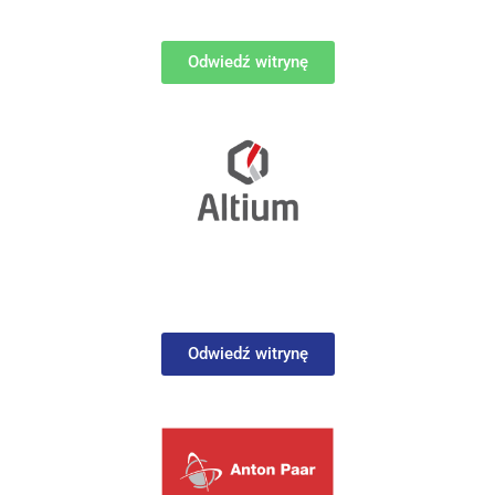
Odwiedź witrynę
Odwiedź witrynę