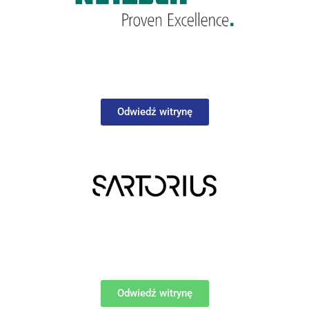
Odwiedź witrynę
Odwiedź witrynę