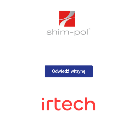
Odwiedź witrynę