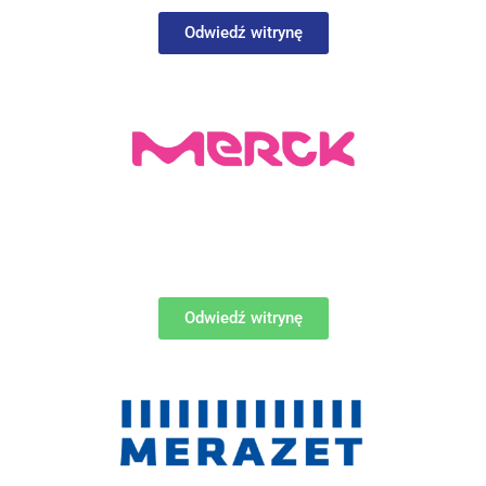
Odwiedź witrynę
Odwiedź witrynę