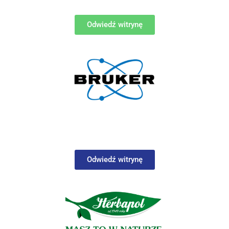
Odwiedź witrynę
Odwiedź witrynę