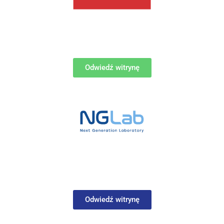
Odwiedź witrynę
Odwiedź witrynę